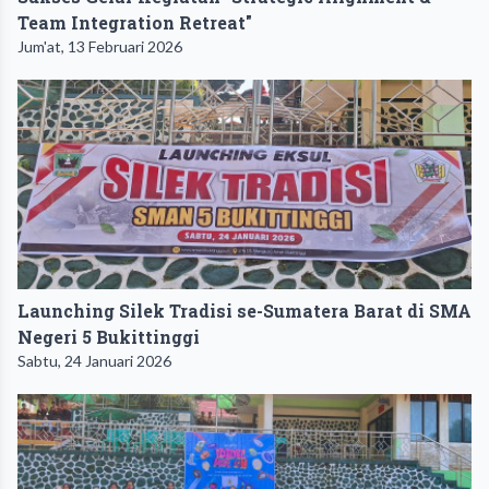
Team Integration Retreat"
Jum'at, 13 Februari 2026
Launching Silek Tradisi se-Sumatera Barat di SMA
Negeri 5 Bukittinggi
Sabtu, 24 Januari 2026