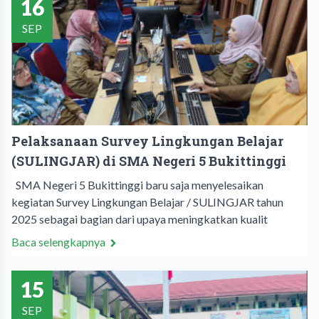
16
SEP
Pelaksanaan Survey Lingkungan Belajar
(SULINGJAR) di SMA Negeri 5 Bukittinggi
SMA Negeri 5 Bukittinggi baru saja menyelesaikan
kegiatan Survey Lingkungan Belajar / SULINGJAR tahun
2025 sebagai bagian dari upaya meningkatkan kualit
Baca selengkapnya
15
SEP