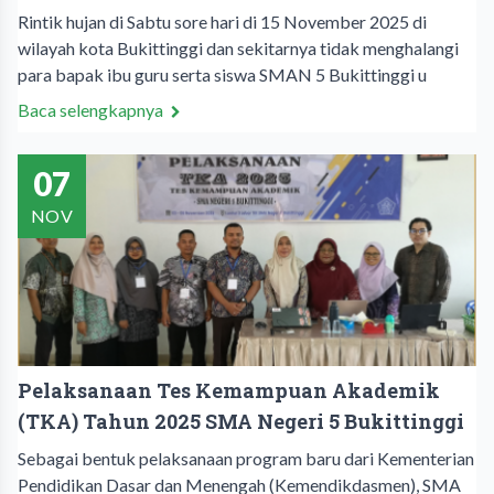
Rintik hujan di Sabtu sore hari di 15 November 2025 di
wilayah kota Bukittinggi dan sekitarnya tidak menghalangi
para bapak ibu guru serta siswa SMAN 5 Bukittinggi u
Baca selengkapnya
07
NOV
Pelaksanaan Tes Kemampuan Akademik
(TKA) Tahun 2025 SMA Negeri 5 Bukittinggi
Sebagai bentuk pelaksanaan program baru dari Kementerian
Pendidikan Dasar dan Menengah (Kemendikdasmen), SMA