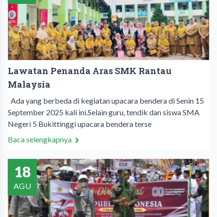
Lawatan Penanda Aras SMK Rantau
Malaysia
Ada yang berbeda di kegiatan upacara bendera di Senin 15
September 2025 kali ini.Selain guru, tendik dan siswa SMA
Negeri 5 Bukittinggi upacara bendera terse
Baca selengkapnya
18
AGU