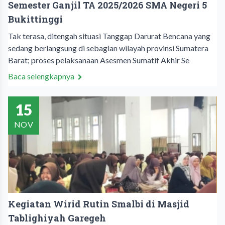
Semester Ganjil TA 2025/2026 SMA Negeri 5
Bukittinggi
Tak terasa, ditengah situasi Tanggap Darurat Bencana yang
sedang berlangsung di sebagian wilayah provinsi Sumatera
Barat; proses pelaksanaan Asesmen Sumatif Akhir Se
Baca selengkapnya
15
NOV
Kegiatan Wirid Rutin Smalbi di Masjid
Tablighiyah Garegeh