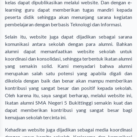
kelas dapat dipublikasikan melalui website. Dan dengan e-
learning guru dapat memberikan tugas mandiri kepada
peserta didik sehingga akan menunjang sarana kegiatan
pembelajaran dengan berbasis Teknologi dan Informasi.
Selain itu, website juga dapat dijadikan sebagai sarana
komunikasi antara sekolah dengan para alumni. Bahkan
alumni dapat memanfaatkan website sekolah untuk
koordinasi dan konsolidasi, sehingga terbentuk ikatan alumni
yang semakin solid. Kami menyadari bahwa alumni
merupakan salah satu potensi yang apabila digali dan
dikelola dengan baik dan benar akan mampu memberikan
kontribusi yang sangat besar dan positif kepada sekolah.
Oleh karena itu, saya sangat berharap, melalui website ini,
Ikatan alumni SMA Negeri 5 Bukittinggi semakin kuat dan
dapat memberikan kontribusi yang sangat besar bagi
kemajuan sekolah tercinta ini.
Kehadiran website juga dijadikan sebagai media koordinasi
dengan unsur komite sekolah. Kerjasama dan komunikasi