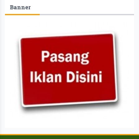
Banner