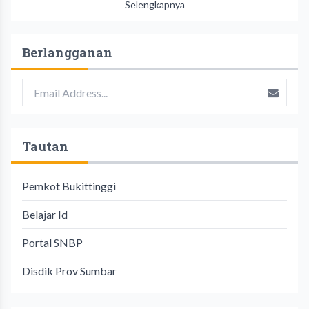
Selengkapnya
Berlangganan
Tautan
Pemkot Bukittinggi
Belajar Id
Portal SNBP
Disdik Prov Sumbar