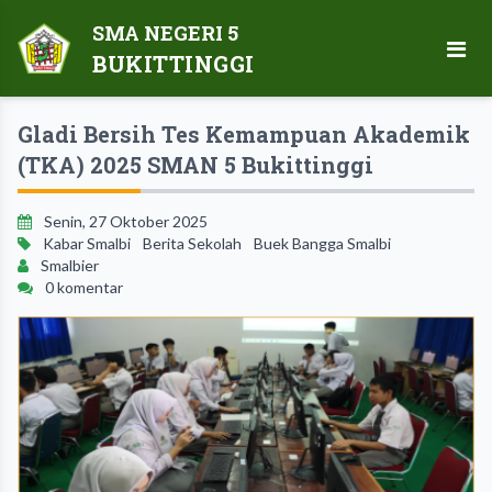
SMA NEGERI 5
BUKITTINGGI
Gladi Bersih Tes Kemampuan Akademik
(TKA) 2025 SMAN 5 Bukittinggi
Senin, 27 Oktober 2025
Kabar Smalbi
Berita Sekolah
Buek Bangga Smalbi
Smalbier
0 komentar