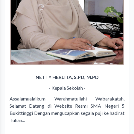
NETTY HERLITA, S.PD, M.PD
- Kepala Sekolah -
Assalamualaikum Warahmatullahi Wabarakatuh,
Selamat Datang di Website Resmi SMA Negeri 5
Bukittinggi Dengan mengucapkan segala puji ke hadirat
Tuhan...